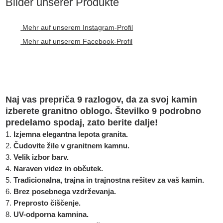
Bilder unserer Produkte
Mehr auf unserem Instagram-Profil
Mehr auf unserem Facebook-Profil
Naj vas prepriča 9 razlogov, da za svoj kamin
izberete granitno oblogo. Številko 9 podrobno
predelamo spodaj, zato berite dalje!
Izjemna elegantna lepota granita.
Čudovite žile v granitnem kamnu.
Velik izbor barv.
Naraven videz in občutek.
Tradicionalna, trajna in trajnostna rešitev za vaš kamin.
Brez posebnega vzdrževanja.
Preprosto čiščenje.
UV-odporna kamnina.