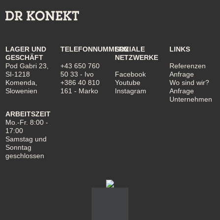
LAGER UND
TELEFONNUMMERN
SOZIALE
LINKS
GESCHÄFT
NETZWERKE
Pod Gabri 23,
+43 650 760
Referenzen
SI-1218
50 33
- Ivo
Facebook
Anfrage
Komenda,
+386 40 810
Youtube
Wo sind wir?
Slowenien
161
- Marko
Instagram
Anfrage
Unternehmen
ARBEITSZEIT
Mo.-Fr. 8:00 -
17:00
Samstag und
Sonntag
geschlossen