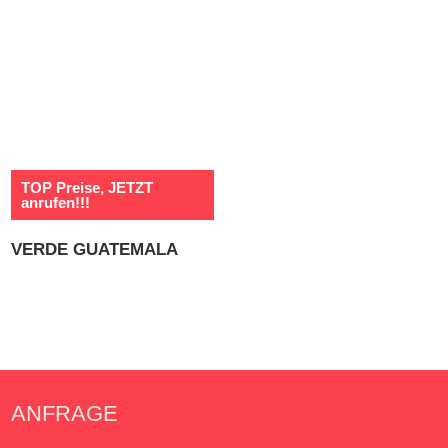
TOP Preise, JETZT
anrufen!!!
VERDE GUATEMALA
ANFRAGE