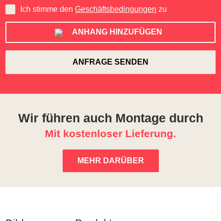
Ich stimme den
Geschäftsbedingungen
zu
ANHANG HINZUFÜGEN
Wir führen auch Montage durch
Mit kostenloser Lieferung.
MEHR DARÜBER