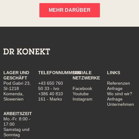
MEHR DARÜBER
LAGER UND
TELEFONNUMMERN
SOZIALE
LINKS
GESCHÄFT
NETZWERKE
Pod Gabri 23,
+43 650 760
Referenzen
SI-1218
50 33
- Ivo
Facebook
Anfrage
Komenda,
+386 40 810
Youtube
Wo sind wir?
Slowenien
161
- Marko
Instagram
Anfrage
Unternehmen
ARBEITSZEIT
Mo.-Fr. 8:00 -
17:00
Samstag und
Sonntag