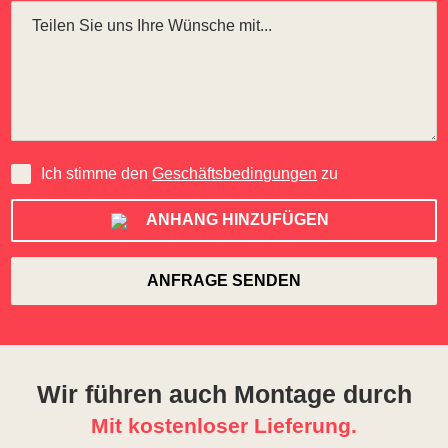
Ich stimme den
Geschäftsbedingungen
zu
ANHANG HINZUFÜGEN
Wir führen auch Montage durch
Mit kostenloser Lieferung.