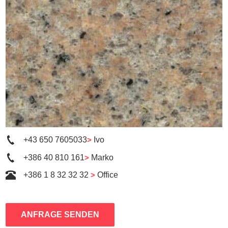
+43 650 7605033
>
Ivo
+386 40 810 161
>
Marko
+386 1 8 32 32 32
>
Office
ANFRAGE SENDEN