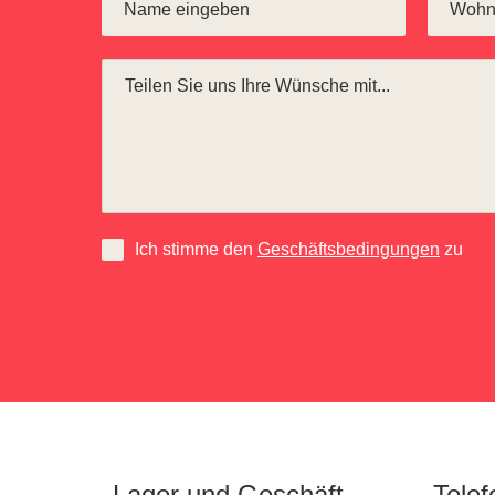
Ich stimme den
Geschäftsbedingungen
zu
Lager und Geschäft
Tele