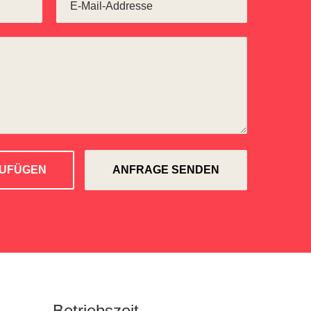
ZUFÜGEN
Betriebszeit