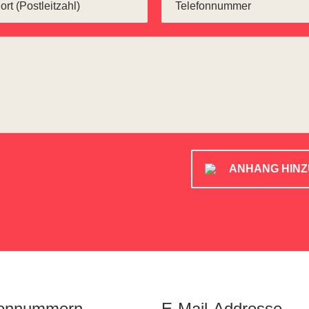
ANHANG HIN
fonnummern
E-Mail-Addresse