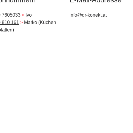
0 7605033
>
Ivo
info@dr-konekt.at
 810 161
>
Marko (Küchen
latten)