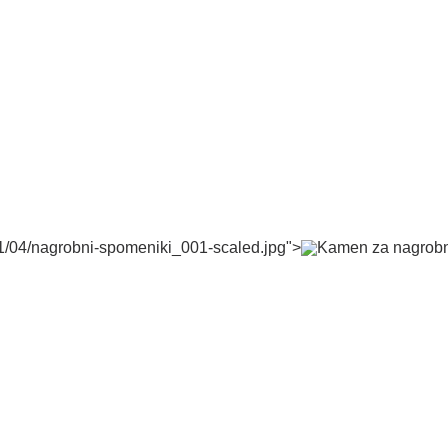
021/04/nagrobni-spomeniki_001-scaled.jpg">