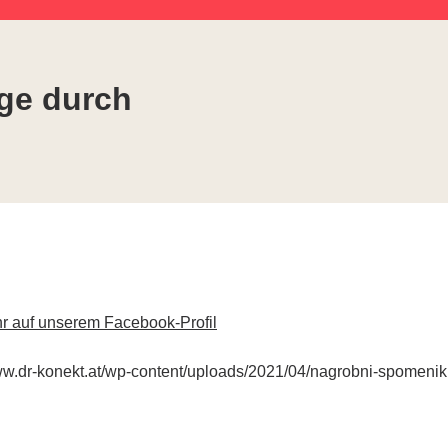
ge durch
 auf unserem Facebook-Profil
//www.dr-konekt.at/wp-content/uploads/2021/04/nagrobni-spomeni