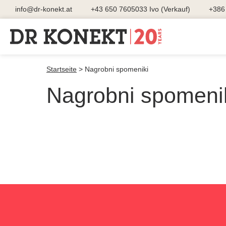
info@dr-konekt.at
+43 650 7605033 Ivo (Verkauf)
+386 
Startseite
>
Nagrobni spomeniki
Nagrobni spomeni