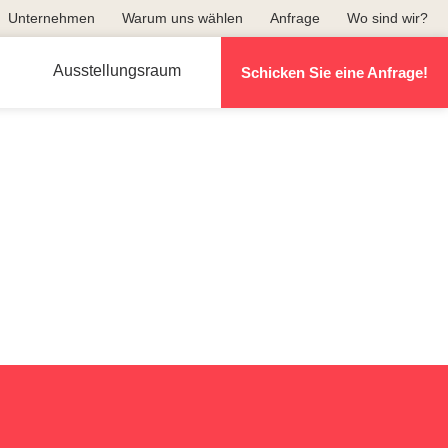
Unternehmen
Warum uns wählen
Anfrage
Wo sind wir?
Ausstellungsraum
Schicken Sie eine Anfrage!