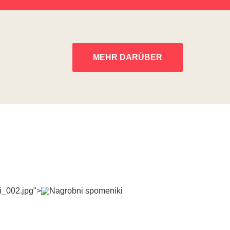
MEHR DARÜBER
ki_002.jpg">