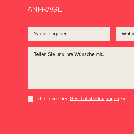
ANFRAGE
Ich stimme den
Geschäftsbedingungen
zu