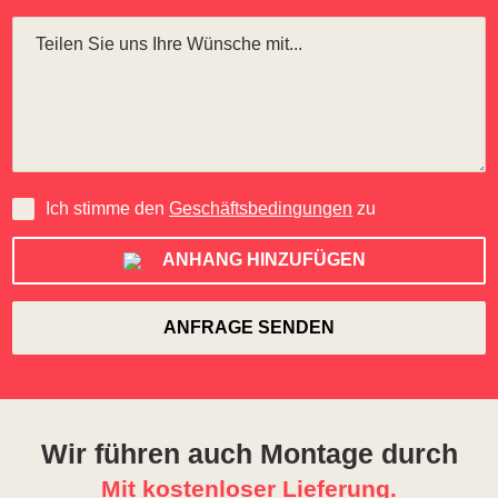
Ich stimme den
Geschäftsbedingungen
zu
ANHANG HINZUFÜGEN
Wir führen auch Montage durch
Mit kostenloser Lieferung.