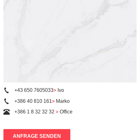
+43 650 7605033
>
Ivo
+386 40 810 161
>
Marko
+386 1 8 32 32 32
>
Office
ANFRAGE SENDEN