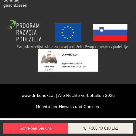
geschlossen
www.dr-konekt.at
| Alle Rechte vorbehalten 2026
Rechtlicher Hinweis
und
Cookies
.
Schreiben Sie uns
+386 40 810 161