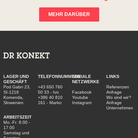
MEHR DARÜBER
LAGER UND
TELEFONNUMMERN
SOZIALE
LINKS
GESCHÄFT
NETZWERKE
Pod Gabri 23,
+43 650 760
Referenzen
SI-1218
50 33
- Ivo
Facebook
Anfrage
Komenda,
+386 40 810
Youtube
Wo sind wir?
Slowenien
161
- Marko
Instagram
Anfrage
Unternehmen
ARBEITSZEIT
Mo.-Fr. 8:00 -
17:00
Samstag und
Sonntag