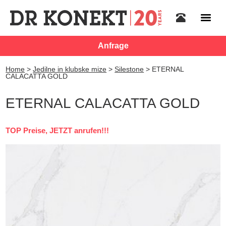
Anfrage
Home
>
Jedilne in klubske mize
>
Silestone
>
ETERNAL
CALACATTA GOLD
ETERNAL CALACATTA GOLD
TOP Preise, JETZT anrufen!!!