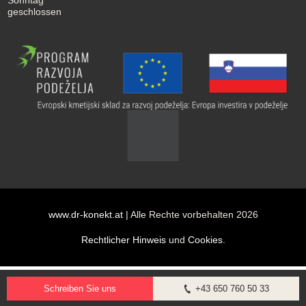
geschlossen
www.dr-konekt.at
| Alle Rechte vorbehalten 2026
Rechtlicher Hinweis
und
Cookies
.
Schreiben Sie uns
+43 650 760 50 33