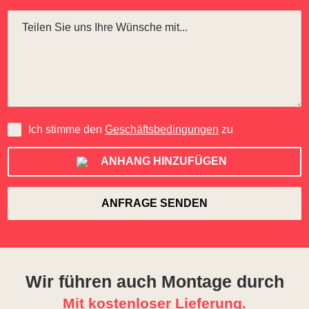
Ich stimme den
Geschäftsbedingungen
zu
ANHANG HINZUFÜGEN
Wir führen auch Montage durch
Mit kostenloser Lieferung.