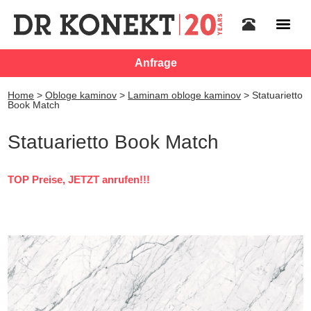
Anfrage
Home
>
Obloge kaminov
>
Laminam obloge kaminov
>
Statuarietto
Book Match
Statuarietto Book Match
TOP Preise, JETZT anrufen!!!