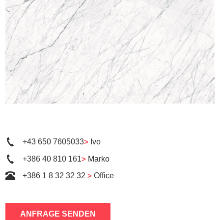
+43 650 7605033
>
Ivo
+386 40 810 161
>
Marko
+386 1 8 32 32 32
>
Office
ANFRAGE SENDEN