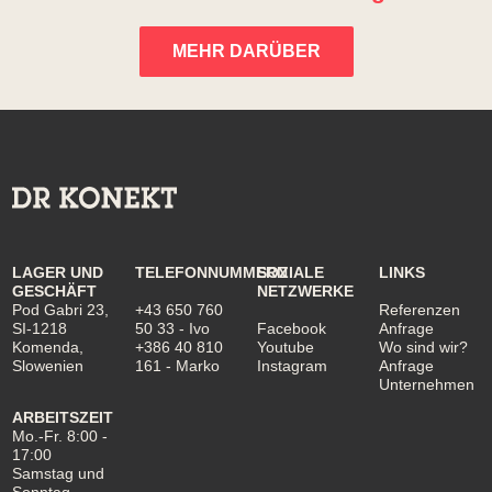
MEHR DARÜBER
LAGER UND
TELEFONNUMMERN
SOZIALE
LINKS
GESCHÄFT
NETZWERKE
Pod Gabri 23,
+43 650 760
Referenzen
SI-1218
50 33
- Ivo
Facebook
Anfrage
Komenda,
+386 40 810
Youtube
Wo sind wir?
Slowenien
161
- Marko
Instagram
Anfrage
Unternehmen
ARBEITSZEIT
Mo.-Fr. 8:00 -
17:00
Samstag und
Sonntag