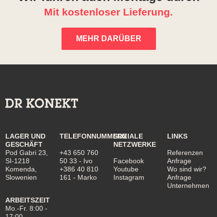
Mit kostenloser Lieferung.
MEHR DARÜBER
LAGER UND
TELEFONNUMMERN
SOZIALE
LINKS
GESCHÄFT
NETZWERKE
Pod Gabri 23,
+43 650 760
Referenzen
SI-1218
50 33
- Ivo
Facebook
Anfrage
Komenda,
+386 40 810
Youtube
Wo sind wir?
Slowenien
161
- Marko
Instagram
Anfrage
Unternehmen
ARBEITSZEIT
Mo.-Fr. 8:00 -
17:00