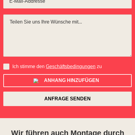
Ich stimme den
Geschäftsbedingungen
zu
ANHANG HINZUFÜGEN
Wir führen auch Montage durch