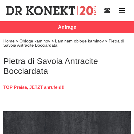
Anfrage
Home
>
Obloge kaminov
>
Laminam obloge kaminov
>
Pietra di
Savoia Antracite Bocciardata
Pietra di Savoia Antracite
Bocciardata
TOP Preise, JETZT anrufen!!!