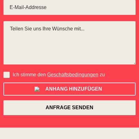
Ich stimme den
Geschäftsbedingungen
zu
ANHANG HINZUFÜGEN