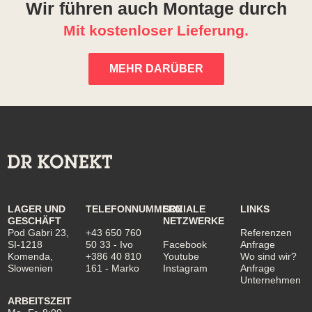
Wir führen auch Montage durch
Mit kostenloser Lieferung.
MEHR DARÜBER
LAGER UND
TELEFONNUMMERN
SOZIALE
LINKS
GESCHÄFT
NETZWERKE
Pod Gabri 23,
+43 650 760
Referenzen
SI-1218
50 33
- Ivo
Facebook
Anfrage
Komenda,
+386 40 810
Youtube
Wo sind wir?
Slowenien
161
- Marko
Instagram
Anfrage
Unternehmen
ARBEITSZEIT