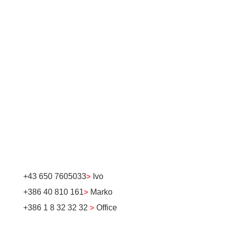
+43 650 7605033
>
Ivo
+386 40 810 161
>
Marko
+386 1 8 32 32 32
>
Office