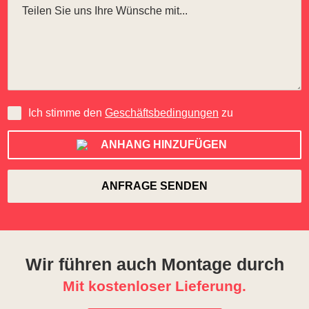
Ich stimme den
Geschäftsbedingungen
zu
ANHANG HINZUFÜGEN
Wir führen auch Montage durch
Mit kostenloser Lieferung.