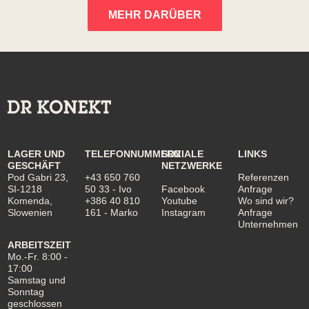
MEHR DARÜBER
LAGER UND
TELEFONNUMMERN
SOZIALE
LINKS
GESCHÄFT
NETZWERKE
Pod Gabri 23,
+43 650 760
Referenzen
SI-1218
50 33
- Ivo
Facebook
Anfrage
Komenda,
+386 40 810
Youtube
Wo sind wir?
Slowenien
161
- Marko
Instagram
Anfrage
Unternehmen
ARBEITSZEIT
Mo.-Fr. 8:00 -
17:00
Samstag und
Sonntag
geschlossen