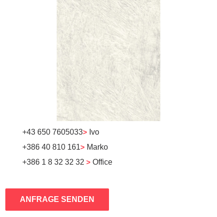
+43 650 7605033
>
Ivo
+386 40 810 161
>
Marko
+386 1 8 32 32 32
>
Office
ANFRAGE SENDEN