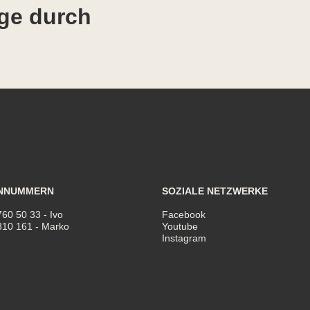
ge durch
NNUMMERN
SOZIALE NETZWERKE
760 50 33
- Ivo
Facebook
810 161
- Marko
Youtube
Instagram