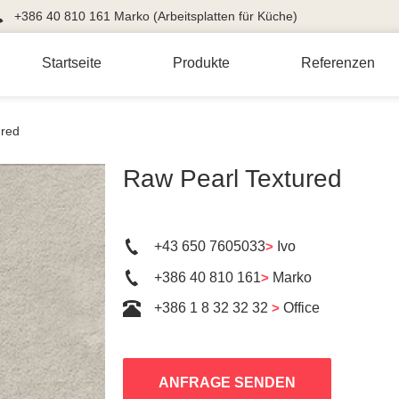
+386 40 810 161 Marko (Arbeitsplatten für Küche)
Startseite
Produkte
Referenzen
ured
Raw Pearl Textured
+43 650 7605033
>
Ivo
+386 40 810 161
>
Marko
+386 1 8 32 32 32
>
Office
ANFRAGE SENDEN