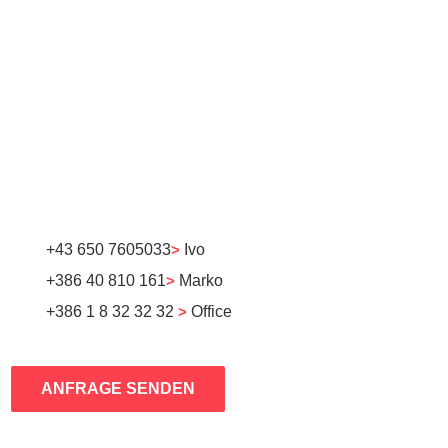
+43 650 7605033
>
Ivo
+386 40 810 161
>
Marko
+386 1 8 32 32 32
>
Office
ANFRAGE SENDEN