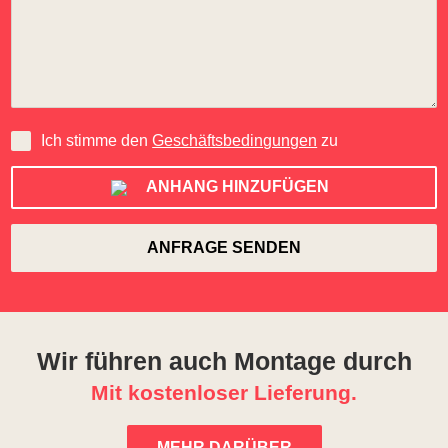
Ich stimme den
Geschäftsbedingungen
zu
ANHANG HINZUFÜGEN
Wir führen auch Montage durch
Mit kostenloser Lieferung.
MEHR DARÜBER