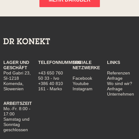
LAGER UND
TELEFONNUMMERN
SOZIALE
LINKS
GESCHÄFT
NETZWERKE
Pod Gabri 23,
+43 650 760
Referenzen
SI-1218
50 33
- Ivo
Facebook
Anfrage
Komenda,
+386 40 810
Youtube
Wo sind wir?
Slowenien
161
- Marko
Instagram
Anfrage
Unternehmen
ARBEITSZEIT
Mo.-Fr. 8:00 -
17:00
Samstag und
Sonntag
geschlossen