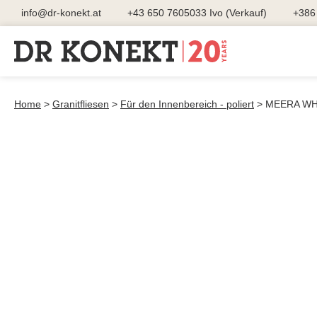
info@dr-konekt.at
+43 650 7605033 Ivo (Verkauf)
+386 
Home
>
Granitfliesen
>
Für den Innenbereich - poliert
>
MEERA WH