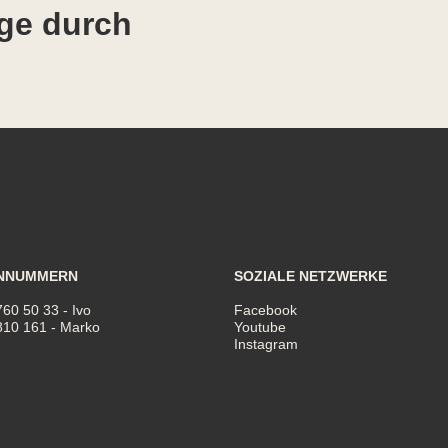
ge durch
NNUMMERN
SOZIALE NETZWERKE
760 50 33
- Ivo
Facebook
810 161
- Marko
Youtube
Instagram