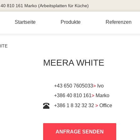
40 810 161 Marko (Arbeitsplatten für Küche)
Startseite
Produkte
Referenzen
ITE
MEERA WHITE
+43 650 7605033
>
Ivo
+386 40 810 161
>
Marko
+386 1 8 32 32 32
>
Office
ANFRAGE SENDEN