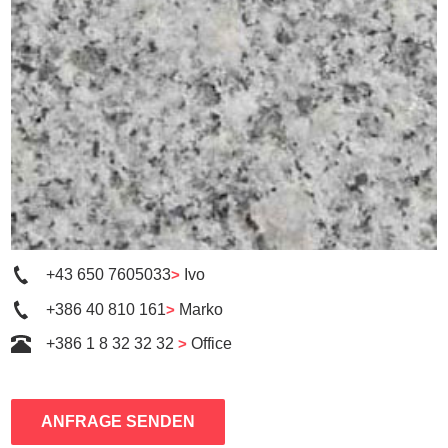
+43 650 7605033
>
Ivo
+386 40 810 161
>
Marko
+386 1 8 32 32 32
>
Office
ANFRAGE SENDEN