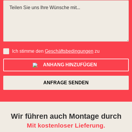
Ich stimme den
Geschäftsbedingungen
zu
ANHANG HINZUFÜGEN
Wir führen auch Montage durch
Mit kostenloser Lieferung.