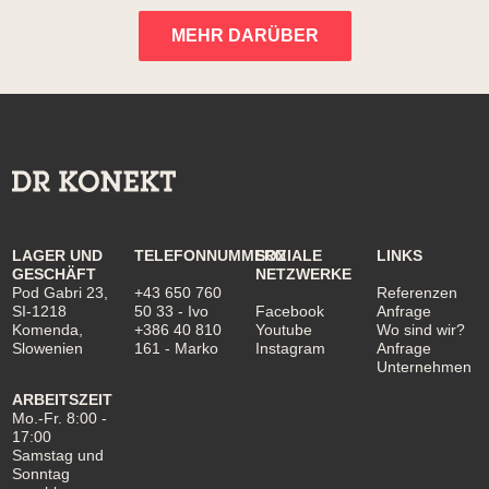
MEHR DARÜBER
LAGER UND
TELEFONNUMMERN
SOZIALE
LINKS
GESCHÄFT
NETZWERKE
Pod Gabri 23,
+43 650 760
Referenzen
SI-1218
50 33
- Ivo
Facebook
Anfrage
Komenda,
+386 40 810
Youtube
Wo sind wir?
Slowenien
161
- Marko
Instagram
Anfrage
Unternehmen
ARBEITSZEIT
Mo.-Fr. 8:00 -
17:00
Samstag und
Sonntag