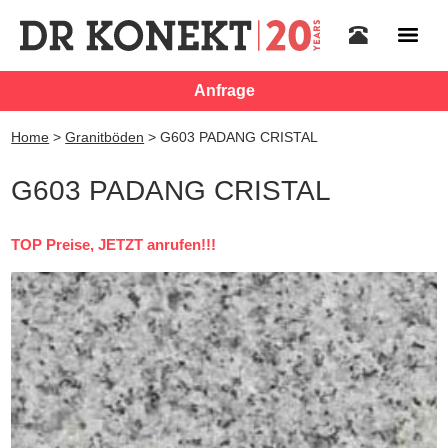
Anfrage
Home
>
Granitböden
>
G603 PADANG CRISTAL
G603 PADANG CRISTAL
TOP Preise, JETZT anrufen!!!