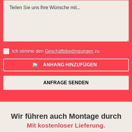
Ich stimme den
Geschäftsbedingungen
zu
ANHANG HINZUFÜGEN
Wir führen auch Montage durch
Mit kostenloser Lieferung.