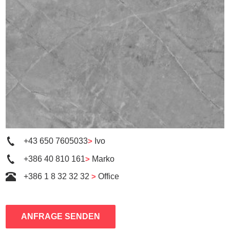
+43 650 7605033
>
Ivo
+386 40 810 161
>
Marko
+386 1 8 32 32 32
>
Office
ANFRAGE SENDEN