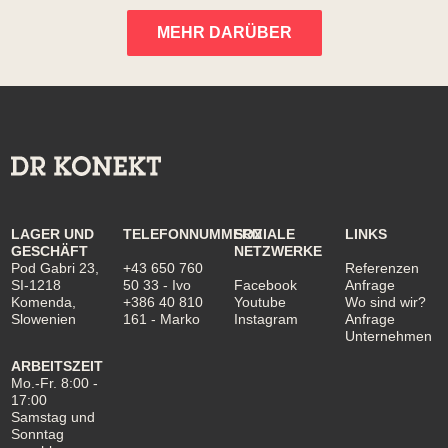
MEHR DARÜBER
LAGER UND
TELEFONNUMMERN
SOZIALE
LINKS
GESCHÄFT
NETZWERKE
Pod Gabri 23,
+43 650 760
Referenzen
SI-1218
50 33
- Ivo
Facebook
Anfrage
Komenda,
+386 40 810
Youtube
Wo sind wir?
Slowenien
161
- Marko
Instagram
Anfrage
Unternehmen
ARBEITSZEIT
Mo.-Fr. 8:00 -
17:00
Samstag und
Sonntag