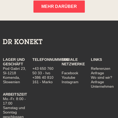
MEHR DARÜBER
LAGER UND
TELEFONNUMMERN
SOZIALE
LINKS
GESCHÄFT
NETZWERKE
Pod Gabri 23,
+43 650 760
Referenzen
SI-1218
50 33
- Ivo
Facebook
Anfrage
Komenda,
+386 40 810
Youtube
Wo sind wir?
Slowenien
161
- Marko
Instagram
Anfrage
Unternehmen
ARBEITSZEIT
Mo.-Fr. 8:00 -
17:00
Samstag und
Sonntag
geschlossen