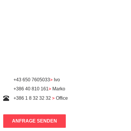
+43 650 7605033
>
Ivo
+386 40 810 161
>
Marko
+386 1 8 32 32 32
>
Office
ANFRAGE SENDEN