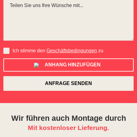
Ich stimme den
Geschäftsbedingungen
zu
ANHANG HINZUFÜGEN
Wir führen auch Montage durch
Mit kostenloser Lieferung.