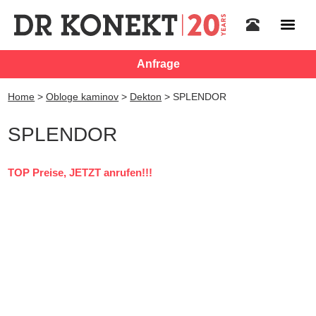
Anfrage
Home
>
Obloge kaminov
>
Dekton
>
SPLENDOR
SPLENDOR
TOP Preise, JETZT anrufen!!!