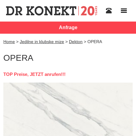
Anfrage
Home
>
Jedilne in klubske mize
>
Dekton
>
OPERA
OPERA
TOP Preise, JETZT anrufen!!!