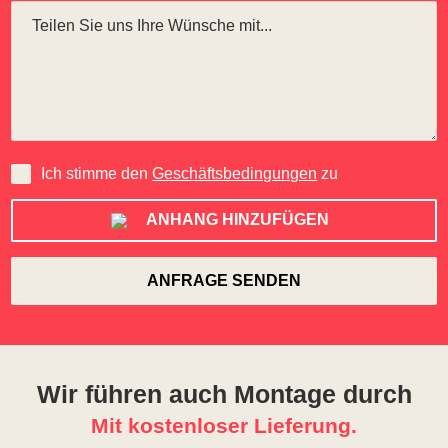
Ich stimme den
Geschäftsbedingungen
zu
ANHANG HINZUFÜGEN
Wir führen auch Montage durch
Mit kostenloser Lieferung.