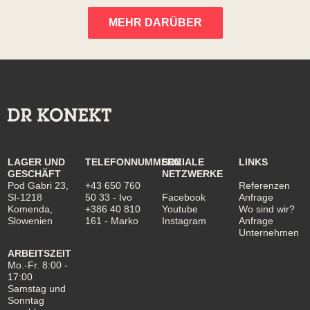
MEHR DARÜBER
LAGER UND
TELEFONNUMMERN
SOZIALE
LINKS
GESCHÄFT
NETZWERKE
Pod Gabri 23,
+43 650 760
Referenzen
SI-1218
50 33
- Ivo
Facebook
Anfrage
Komenda,
+386 40 810
Youtube
Wo sind wir?
Slowenien
161
- Marko
Instagram
Anfrage
Unternehmen
ARBEITSZEIT
Mo.-Fr. 8:00 -
17:00
Samstag und
Sonntag