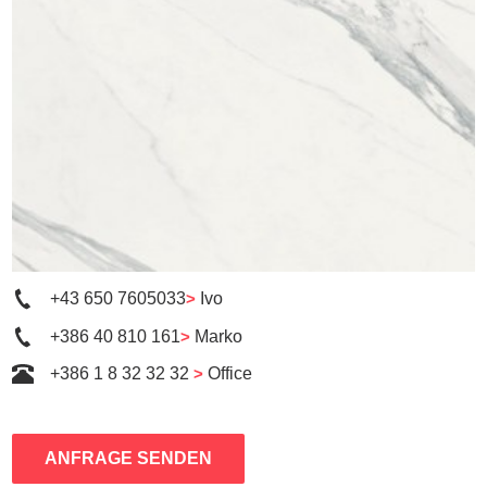
+43 650 7605033
>
Ivo
+386 40 810 161
>
Marko
+386 1 8 32 32 32
>
Office
ANFRAGE SENDEN