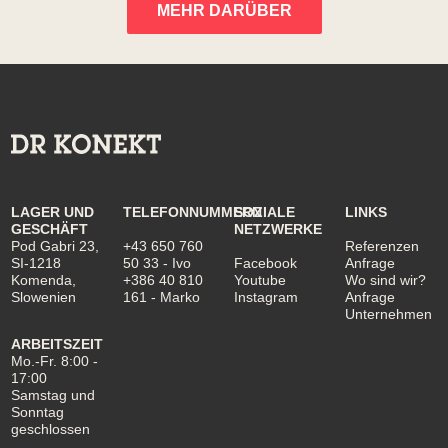
MEHR DARÜBER
LAGER UND
TELEFONNUMMERN
SOZIALE
LINKS
GESCHÄFT
NETZWERKE
Pod Gabri 23,
+43 650 760
Referenzen
SI-1218
50 33
- Ivo
Facebook
Anfrage
Komenda,
+386 40 810
Youtube
Wo sind wir?
Slowenien
161
- Marko
Instagram
Anfrage
Unternehmen
ARBEITSZEIT
Mo.-Fr. 8:00 -
17:00
Samstag und
Sonntag
geschlossen