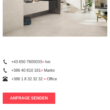
+43 650 7605033
>
Ivo
+386 40 810 161
>
Marko
+386 1 8 32 32 32
>
Office
ANFRAGE SENDEN