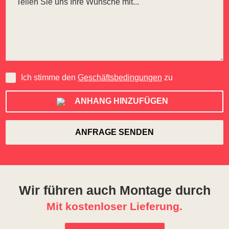
Ich stimme den
Geschäftsbedingungen
zu
ANHANG HINZUFÜGEN
Wir führen auch Montage durch
Mit kostenloser Lieferung.