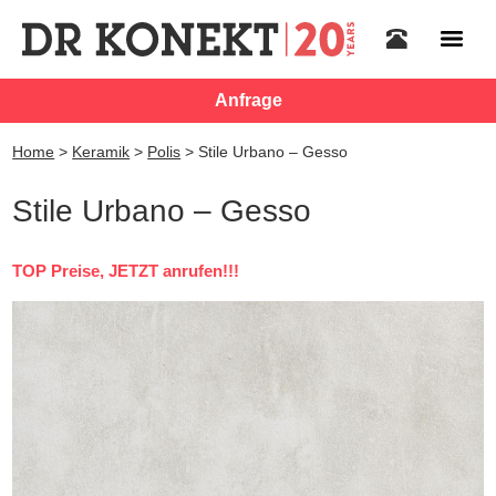
Anfrage
Home
>
Keramik
>
Polis
>
Stile Urbano – Gesso
Stile Urbano – Gesso
TOP Preise, JETZT anrufen!!!