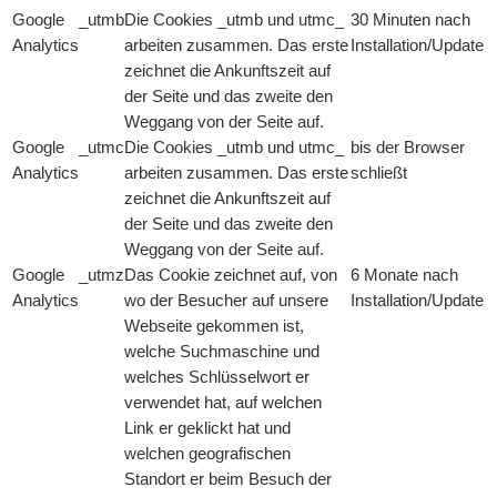
Google
_utmb
Die Cookies _utmb und utmc_
30 Minuten nach
Analytics
arbeiten zusammen. Das erste
Installation/Update
zeichnet die Ankunftszeit auf
der Seite und das zweite den
Weggang von der Seite auf.
Google
_utmc
Die Cookies _utmb und utmc_
bis der Browser
Analytics
arbeiten zusammen. Das erste
schließt
zeichnet die Ankunftszeit auf
der Seite und das zweite den
Weggang von der Seite auf.
Google
_utmz
Das Cookie zeichnet auf, von
6 Monate nach
Analytics
wo der Besucher auf unsere
Installation/Update
Webseite gekommen ist,
welche Suchmaschine und
welches Schlüsselwort er
verwendet hat, auf welchen
Link er geklickt hat und
welchen geografischen
Standort er beim Besuch der