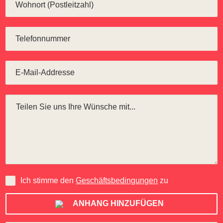
Ich stimme den
Geschäftsbedingungen
zu
ANHANG HINZUFÜGEN