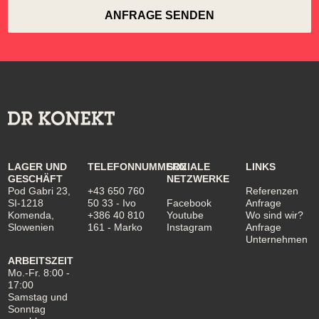
LAGER UND
TELEFONNUMMERN
SOZIALE
LINKS
GESCHÄFT
NETZWERKE
Pod Gabri 23,
+43 650 760
Referenzen
SI-1218
50 33
- Ivo
Facebook
Anfrage
Komenda,
+386 40 810
Youtube
Wo sind wir?
Slowenien
161
- Marko
Instagram
Anfrage
Unternehmen
ARBEITSZEIT
Mo.-Fr. 8:00 -
17:00
Samstag und
Sonntag