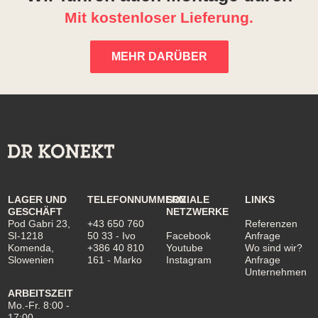
Mit kostenloser Lieferung.
MEHR DARÜBER
LAGER UND
TELEFONNUMMERN
SOZIALE
LINKS
GESCHÄFT
NETZWERKE
Pod Gabri 23,
+43 650 760
Referenzen
SI-1218
50 33
- Ivo
Facebook
Anfrage
Komenda,
+386 40 810
Youtube
Wo sind wir?
Slowenien
161
- Marko
Instagram
Anfrage
Unternehmen
ARBEITSZEIT
Mo.-Fr. 8:00 -
17:00