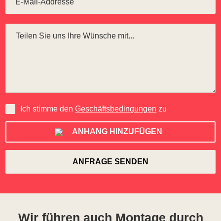
Ich stimme den
Geschäftsbedingungen
zu
ANHANG HINZUFÜGEN
Wir führen auch Montage durch