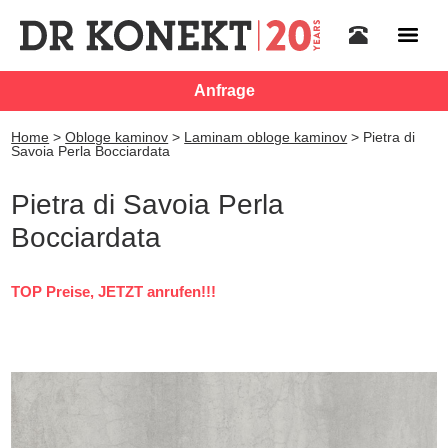
Anfrage
Home
>
Obloge kaminov
>
Laminam obloge kaminov
>
Pietra di
Savoia Perla Bocciardata
Pietra di Savoia Perla
Bocciardata
TOP Preise, JETZT anrufen!!!