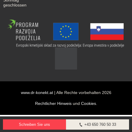
geschlossen
www.dr-konekt.at
| Alle Rechte vorbehalten 2026
Rechtlicher Hinweis
und
Cookies
.
Schreiben Sie uns
+43 650 760 50 33