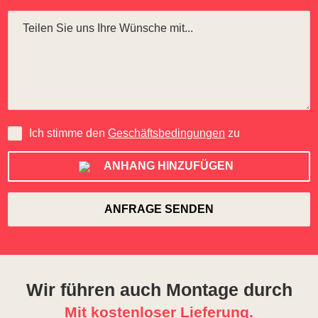
Ich stimme den
Geschäftsbedingungen
zu
ANHANG HINZUFÜGEN
Wir führen auch Montage durch
Mit kostenloser Lieferung.