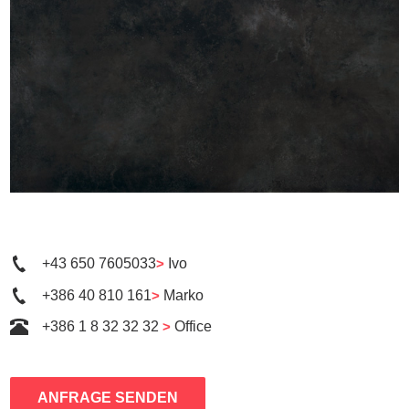
+43 650 7605033
>
Ivo
+386 40 810 161
>
Marko
+386 1 8 32 32 32
>
Office
ANFRAGE SENDEN