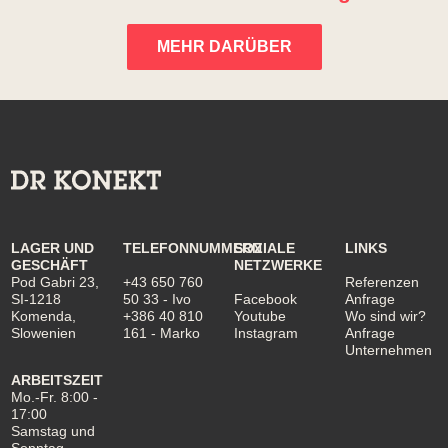
MEHR DARÜBER
LAGER UND
TELEFONNUMMERN
SOZIALE
LINKS
GESCHÄFT
NETZWERKE
Pod Gabri 23,
+43 650 760
Referenzen
SI-1218
50 33
- Ivo
Facebook
Anfrage
Komenda,
+386 40 810
Youtube
Wo sind wir?
Slowenien
161
- Marko
Instagram
Anfrage
Unternehmen
ARBEITSZEIT
Mo.-Fr. 8:00 -
17:00
Samstag und
Sonntag