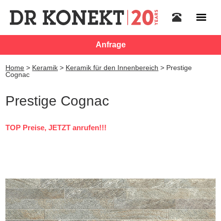
Anfrage
Home
>
Keramik
>
Keramik für den Innenbereich
>
Prestige
Cognac
Prestige Cognac
TOP Preise, JETZT anrufen!!!