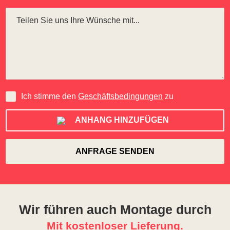
Ich stimme den
Geschäftsbedingungen
zu
ANHANG HINZUFÜGEN
Wir führen auch Montage durch
Mit kostenloser Lieferung.