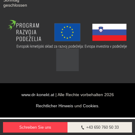
geschlossen
www.dr-konekt.at
| Alle Rechte vorbehalten 2026
Rechtlicher Hinweis
und
Cookies
.
Schreiben Sie uns
+43 650 760 50 33