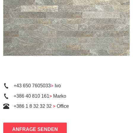
+43 650 7605033
>
Ivo
+386 40 810 161
>
Marko
+386 1 8 32 32 32
>
Office
ANFRAGE SENDEN