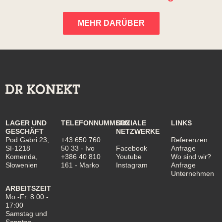
MEHR DARÜBER
LAGER UND
TELEFONNUMMERN
SOZIALE
LINKS
GESCHÄFT
NETZWERKE
Pod Gabri 23,
+43 650 760
Referenzen
SI-1218
50 33
- Ivo
Facebook
Anfrage
Komenda,
+386 40 810
Youtube
Wo sind wir?
Slowenien
161
- Marko
Instagram
Anfrage
Unternehmen
ARBEITSZEIT
Mo.-Fr. 8:00 -
17:00
Samstag und
Sonntag