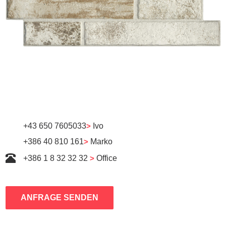
+43 650 7605033
>
Ivo
+386 40 810 161
>
Marko
+386 1 8 32 32 32
>
Office
ANFRAGE SENDEN