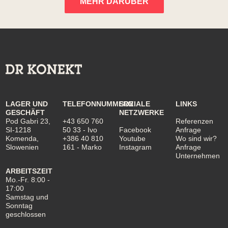
MEHR DARÜBER
LAGER UND
TELEFONNUMMERN
SOZIALE
LINKS
GESCHÄFT
NETZWERKE
Pod Gabri 23,
+43 650 760
Referenzen
SI-1218
50 33
- Ivo
Facebook
Anfrage
Komenda,
+386 40 810
Youtube
Wo sind wir?
Slowenien
161
- Marko
Instagram
Anfrage
Unternehmen
ARBEITSZEIT
Mo.-Fr. 8:00 -
17:00
Samstag und
Sonntag
geschlossen