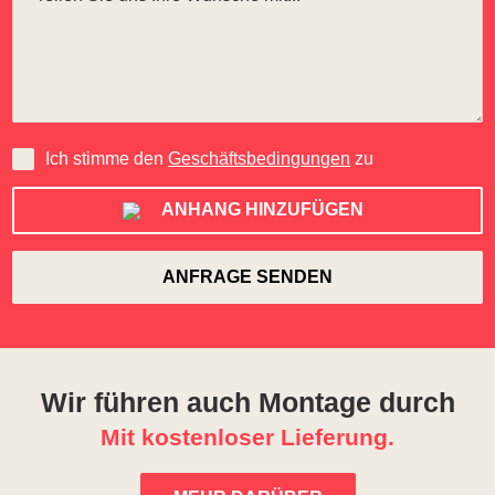
Ich stimme den
Geschäftsbedingungen
zu
ANHANG HINZUFÜGEN
Wir führen auch Montage durch
Mit kostenloser Lieferung.