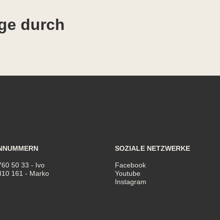
ge durch
NNUMMERN
SOZIALE NETZWERKE
760 50 33
- Ivo
Facebook
810 161
- Marko
Youtube
Instagram