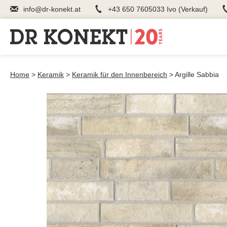
info@dr-konekt.at
+43 650 7605033 Ivo (Verkauf)
Home
>
Keramik
>
Keramik für den Innenbereich
>
Argille Sabbia