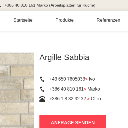
+386 40 810 161 Marko (Arbeitsplatten für Küche)
Startseite
Produkte
Referenzen
Argille Sabbia
+43 650 7605033
>
Ivo
+386 40 810 161
>
Marko
+386 1 8 32 32 32
>
Office
ANFRAGE SENDEN