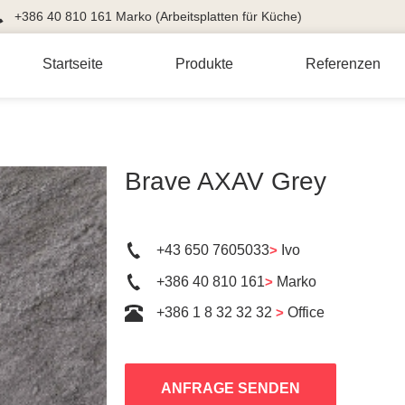
+386 40 810 161 Marko (Arbeitsplatten für Küche)
Startseite
Produkte
Referenzen
Brave AXAV Grey
+43 650 7605033
>
Ivo
+386 40 810 161
>
Marko
+386 1 8 32 32 32
>
Office
ANFRAGE SENDEN