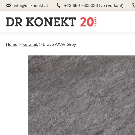
info@dr-konekt.at
+43 650 7605033 Ivo (Verkauf)
Home
>
Keramik
>
Brave AXAV Grey