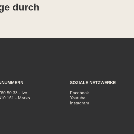
ge durch
NNUMMERN
SOZIALE NETZWERKE
760 50 33
- Ivo
Facebook
810 161
- Marko
Youtube
Instagram