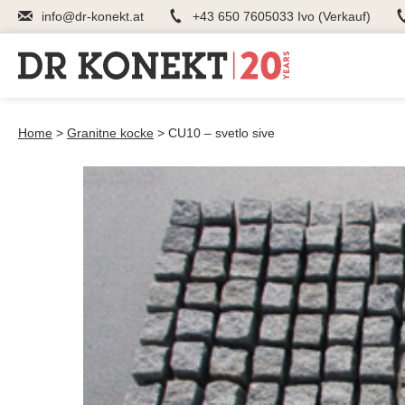
info@dr-konekt.at
+43 650 7605033 Ivo (Verkauf)
Home
>
Granitne kocke
>
CU10 – svetlo sive