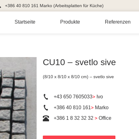
+386 40 810 161 Marko (Arbeitsplatten für Küche)
Startseite
Produkte
Referenzen
CU10 – svetlo sive
(8/10 x 8/10 x 8/10 cm) – svetlo sive
+43 650 7605033
>
Ivo
+386 40 810 161
>
Marko
+386 1 8 32 32 32
>
Office