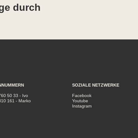
ge durch
NNUMMERN
SOZIALE NETZWERKE
760 50 33
- Ivo
Facebook
810 161
- Marko
Youtube
Instagram