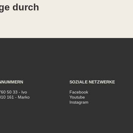
ge durch
NNUMMERN
SOZIALE NETZWERKE
760 50 33
- Ivo
Facebook
810 161
- Marko
Youtube
Instagram