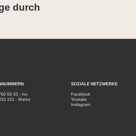
ge durch
NNUMMERN
SOZIALE NETZWERKE
760 50 33
- Ivo
Facebook
810 161
- Marko
Youtube
Instagram