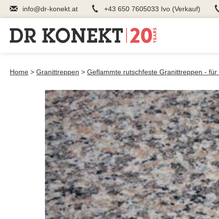
info@dr-konekt.at
+43 650 7605033 Ivo (Verkauf)
Home
>
Granittreppen
>
Geflammte rutschfeste Granittreppen - fü