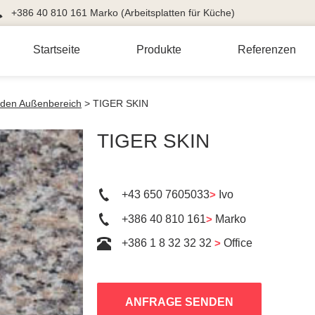
+386 40 810 161 Marko (Arbeitsplatten für Küche)
Startseite
Produkte
Referenzen
r den Außenbereich
>
TIGER SKIN
TIGER SKIN
+43 650 7605033
>
Ivo
+386 40 810 161
>
Marko
+386 1 8 32 32 32
>
Office
ANFRAGE SENDEN