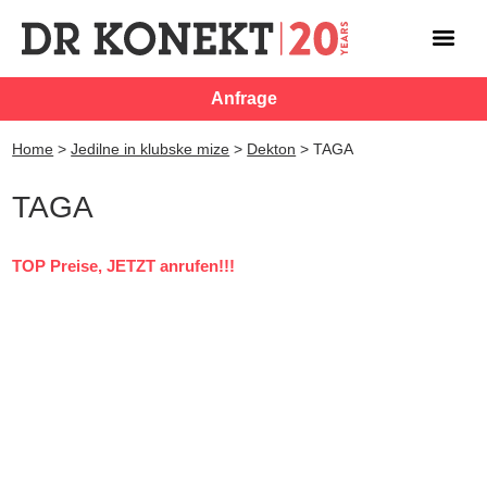
Anfrage
Home
>
Jedilne in klubske mize
>
Dekton
>
TAGA
TAGA
TOP Preise, JETZT anrufen!!!