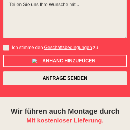
Ich stimme den
Geschäftsbedingungen
zu
ANHANG HINZUFÜGEN
Wir führen auch Montage durch
Mit kostenloser Lieferung.