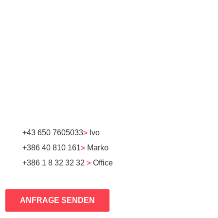
+43 650 7605033
>
Ivo
+386 40 810 161
>
Marko
+386 1 8 32 32 32
>
Office
ANFRAGE SENDEN