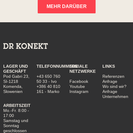
MEHR DARÜBER
LAGER UND
TELEFONNUMMERN
SOZIALE
LINKS
GESCHÄFT
NETZWERKE
Pod Gabri 23,
+43 650 760
Referenzen
SI-1218
50 33
- Ivo
Facebook
Anfrage
Komenda,
+386 40 810
Youtube
Wo sind wir?
Slowenien
161
- Marko
Instagram
Anfrage
Unternehmen
ARBEITSZEIT
Mo.-Fr. 8:00 -
17:00
Samstag und
Sonntag
geschlossen